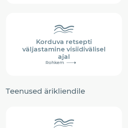
Korduva retsepti
väljastamine visiidivälisel
ajal
Rohkem
Teenused ärikliendile