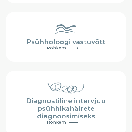
Psühholoogi vastuvõtt
Rohkem
Diagnostiline intervjuu
psühhikahäirete
diagnoosimiseks
Rohkem