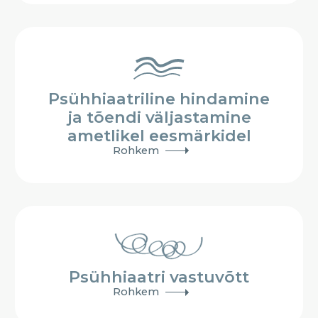
Psühhiaatriline hindamine
ja tõendi väljastamine
ametlikel eesmärkidel
Rohkem
Psühhiaatri vastuvõtt
Rohkem