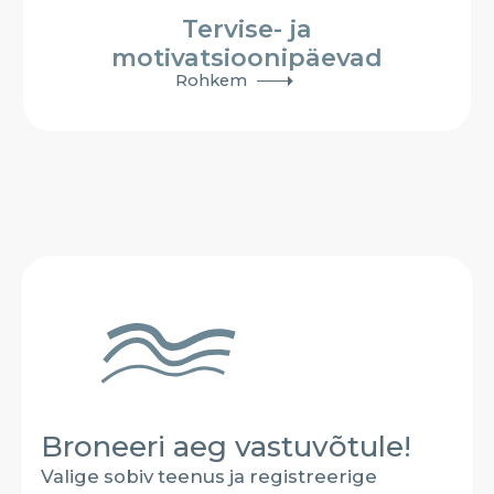
Tervise- ja
motivatsioonipäevad
Rohkem
Broneeri aeg vastuvõtule!
Valige sobiv teenus ja registreerige