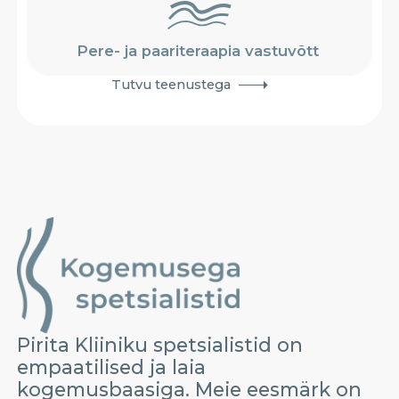
Pere- ja paariteraapia vastuvõtt
Tutvu teenustega
Pirita Kliiniku spetsialistid on
empaatilised ja laia
kogemusbaasiga. Meie eesmärk on