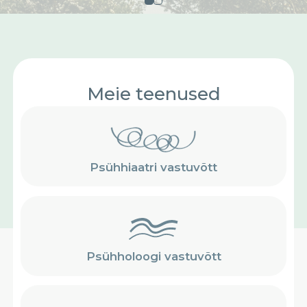
Meie teenused
Psühhiaatri vastuvõtt
Psühholoogi vastuvõtt