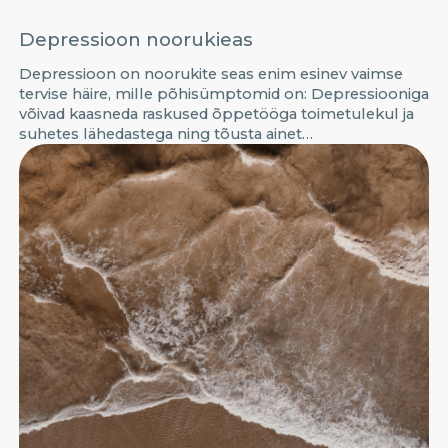
Depressioon noorukieas
Depressioon on noorukite seas enim esinev vaimse
tervise häire, mille põhisümptomid on: Depressiooniga
võivad kaasneda raskused õppetööga toimetulekul ja
suhetes lähedastega ning tõusta ainet…