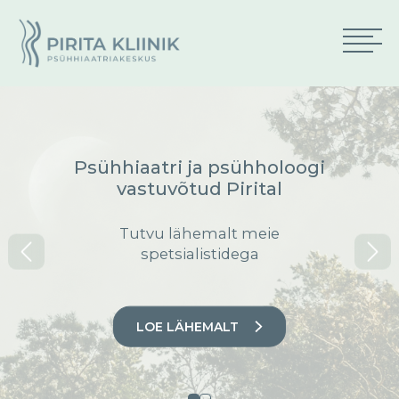
Psühhiaatri ja psühholoogi
vastuvõtud Pirital
Tutvu lähemalt meie
spetsialistidega
LOE LÄHEMALT