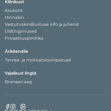
Kliinikust
Asukoht
Hinnakiri
Vastutuskindlustuse info ja juhend
Üldtingimused
Privaatsuspoliitika
Ärikliendile
Tervise- ja motivatsioonipäevad
Vajalikud lingid
Broneeri aeg