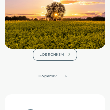
LOE ROHKEM
Blogiarhiiv