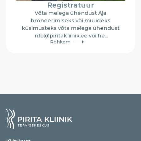
Registratuur
Võta meiega ühendust Aja
broneerimiseks või muudeks
küsimusteks võta meiega ühendust
info@piritakliinik.ee või he...
Rohkem